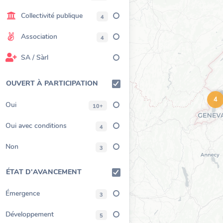
Collectivité publique
4
Association
4
SA / Sàrl
OUVERT À PARTICIPATION
4
Oui
10+
Oui avec conditions
4
Non
3
ÉTAT D'AVANCEMENT
Émergence
3
Développement
5